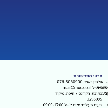
פרטי התקשורת
שראי
076-8060900
טלפון ראשי:
אשראי
mail@mxc.co.il
אימייל:
קבע
כתובת: הקורנס 7 חיפה, מיקוד
3296095
ם
שעות פעילות: ימים א'-ה' 09:00-17:00