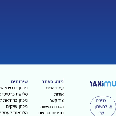
ניווט באתר
שירותים
ניכיון כרטיסי א
עמוד הבית
סליקת כרטיסי 
אודות
ניכיון בהוראת 
כניסה
צור קשר
ניכיון שיקים
לחשבון
הצהרת נגישות
הלוואות לעסקי
שלי
מדיניות פרטיות